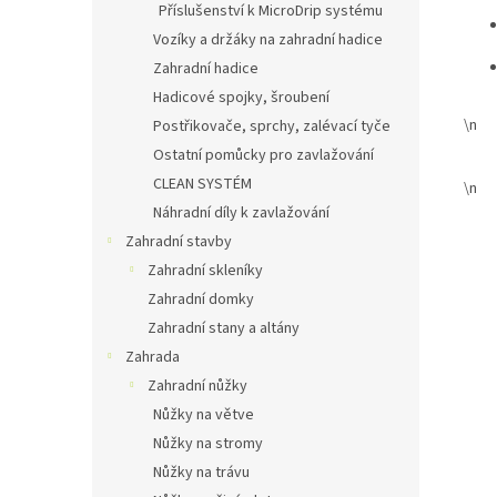
Příslušenství k MicroDrip systému
Vozíky a držáky na zahradní hadice
Zahradní hadice
Hadicové spojky, šroubení
\n
Postřikovače, sprchy, zalévací tyče
Ostatní pomůcky pro zavlažování
CLEAN SYSTÉM
\n
Náhradní díly k zavlažování
Zahradní stavby
Zahradní skleníky
Zahradní domky
Zahradní stany a altány
Zahrada
Zahradní nůžky
Nůžky na větve
Nůžky na stromy
Nůžky na trávu