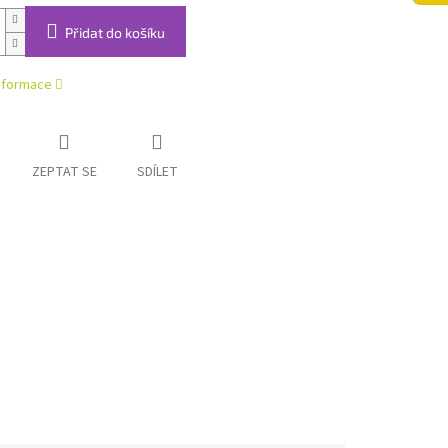
Přidat do košíku
informace
ZEPTAT SE
SDÍLET