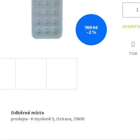
Detailní 
769 Kč
–2 %
TISK
Odběrné místo
prodejna - K myslivně 5, Ostrava, 70800