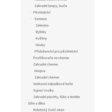
Zahradní lampy, louče
Pěstitelství
Semena
Zelenina
Bylinky
Květiny
Houby
Příslušenství pro pěstitelství
Postřikovače na chemie
Zahradní chemie
Hnojiva
Zahradní chemie
Venkovní odpadkové koše
Sypací vozíky
Zahradní plachty, fólie a textilie
Dům a dílna
Robitický čistič oken