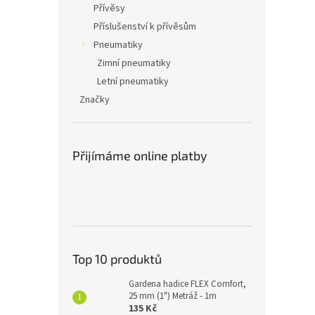
Přívěsy
Příslušenství k přívěsům
Pneumatiky
Zimní pneumatiky
Letní pneumatiky
Značky
Přijímáme online platby
Top 10 produktů
Gardena hadice FLEX Comfort,
25 mm (1") Metráž - 1m
135 Kč