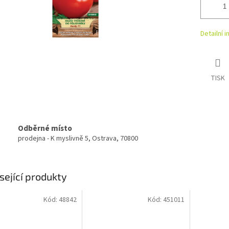
Detailní 
TISK
Odběrné místo
prodejna - K myslivně 5, Ostrava, 70800
sející produkty
Kód:
48842
Kód:
451011