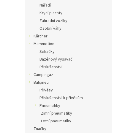
Nářadí
Krycí plachty
Zahradní vozíky
Osobní váhy
Kärcher
Mammotion
Sekačky
Bazénový vysavač
Příslušenství
Campingaz
Balipneu
Přívěsy
Příslušenství k přívěsům
Pneumatiky
Zimní pneumatiky
Letní pneumatiky
Značky