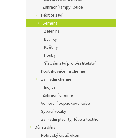
Zahradní lampy, louče
Pěstitelství
Semena
Zelenina
Bylinky
Květiny
Houby
Příslušenství pro pěstitelství
Postřikovače na chemie
Zahradní chemie
Hnojiva
Zahradní chemie
Venkovní odpadkové koše
Sypací vozíky
Zahradní plachty, fólie a textilie
Dům a dílna
Robitický čistič oken