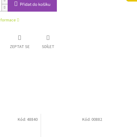
Přidat do košíku
informace
ZEPTAT SE
SDÍLET
Kód:
48840
Kód:
00882