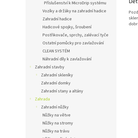
Det
Příslušenství k MicroDrip systému
Vozíky a držáky na zahradní hadice
Pozdn
sklen
Zahradní hadice
dobr
Hadicové spojky, šroubení
Postřikovače, sprchy, zalévací tyče
Ostatní pomůcky pro zavlažování
CLEAN SYSTÉM
Náhradní díly k zavlažování
Zahradní stavby
Zahradní skleníky
Zahradní domky
Zahradní stany a altány
Zahrada
Zahradní nůžky
Nůžky na větve
Nůžky na stromy
Nůžky na trávu