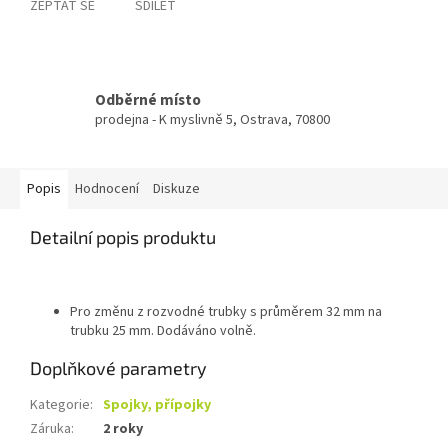
ZEPTAT SE
SDÍLET
Odběrné místo
prodejna - K myslivně 5, Ostrava, 70800
Popis
Hodnocení
Diskuze
Detailní popis produktu
Pro změnu z rozvodné trubky s průměrem 32 mm na
trubku 25 mm. Dodáváno volně.
Doplňkové parametry
Kategorie
:
Spojky, přípojky
Záruka
:
2 roky