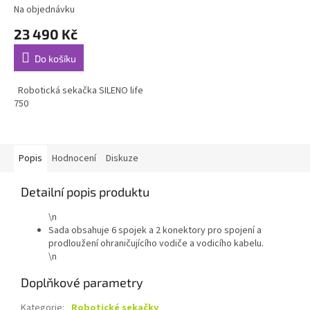
Na objednávku
23 490 Kč
Do košíku
Robotická sekačka SILENO life
750
Popis
Hodnocení
Diskuze
Detailní popis produktu
\n
Sada obsahuje 6 spojek a 2 konektory pro spojení a
prodloužení ohraničujícího vodiče a vodicího kabelu.
\n
Doplňkové parametry
Kategorie
:
Robotické sekačky