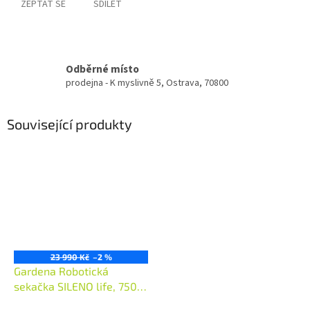
ZEPTAT SE
SDÍLET
Odběrné místo
prodejna - K myslivně 5, Ostrava, 70800
Související produkty
23 990 Kč
–2 %
Gardena Robotická
sekačka SILENO life, 750
m²