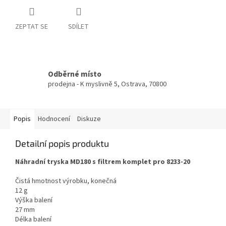
ZEPTAT SE
SDÍLET
Odběrné místo
prodejna - K myslivně 5, Ostrava, 70800
Popis
Hodnocení
Diskuze
Detailní popis produktu
Náhradní tryska MD180 s filtrem komplet pro 8233-20
Čistá hmotnost výrobku, konečná
12 g
Výška balení
27 mm
Délka balení