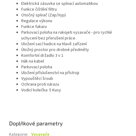
Elektrická zásuvka se spínací automatikou
Funkce čištění filtru
Otočný spínač (Zap/Vyp)
Regulace výkonu
Funkce fukaru
Parkovací poloha na rukojeti vysavače - pro rychlé
uchycení bez přerušení práce
Uložení sací hadice na hlavě zařízení
Úložný prostor pro drobné předměty
Komfortní držadlo 3 v 1
Hák na kabel
Parkovací poloha
Uložení příslušenství na přístroji
Vypouštěcí šroub
Ochrana proti nárazu
Vodicí kolečka: 5 Kusy
Doplňkové parametry
Kategorie
:
Vysavače