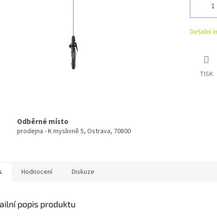
Detailní 
TISK
Odběrné místo
prodejna - K myslivně 5, Ostrava, 70800
s
Hodnocení
Diskuze
ailní popis produktu