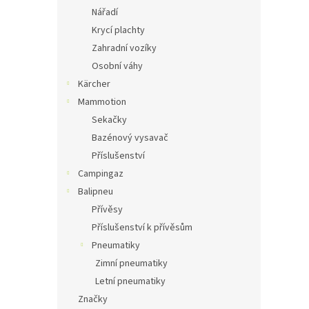
Nářadí
Krycí plachty
Zahradní vozíky
Osobní váhy
Kärcher
Mammotion
Sekačky
Bazénový vysavač
Příslušenství
Campingaz
Balipneu
Přívěsy
Příslušenství k přívěsům
Pneumatiky
Zimní pneumatiky
Letní pneumatiky
Značky