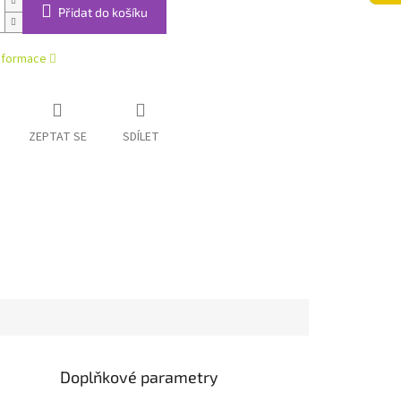
Přidat do košíku
informace
ZEPTAT SE
SDÍLET
Doplňkové parametry