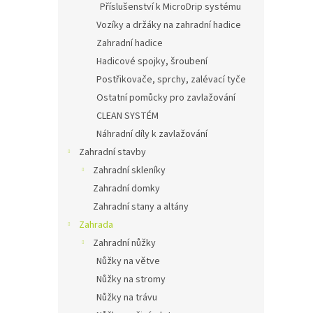
Příslušenství k MicroDrip systému
Vozíky a držáky na zahradní hadice
Zahradní hadice
Hadicové spojky, šroubení
Postřikovače, sprchy, zalévací tyče
Ostatní pomůcky pro zavlažování
CLEAN SYSTÉM
Náhradní díly k zavlažování
Zahradní stavby
Zahradní skleníky
Zahradní domky
Zahradní stany a altány
Zahrada
Zahradní nůžky
Nůžky na větve
Nůžky na stromy
Nůžky na trávu