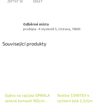
ZEPTAT SE
SDÍLET
Odběrné místo
prodejna - K myslivně 5, Ostrava, 70800
Související produkty
Opěra na rajčata SPIRALA
Textilie STARTEX k
zelená komaxit 180cm
rychlení bílá 3,2x5m
7mm