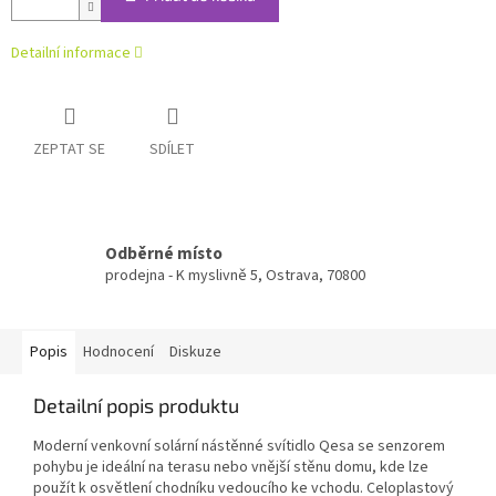
Detailní informace
ZEPTAT SE
SDÍLET
Odběrné místo
prodejna - K myslivně 5, Ostrava, 70800
Popis
Hodnocení
Diskuze
Detailní popis produktu
Moderní venkovní solární nástěnné svítidlo Qesa se senzorem
pohybu je ideální na terasu nebo vnější stěnu domu, kde lze
použít k osvětlení chodníku vedoucího ke vchodu. Celoplastový