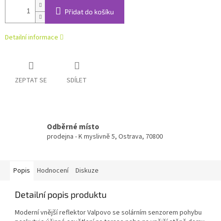
Přidat do košíku
Detailní informace
ZEPTAT SE
SDÍLET
Odběrné místo
prodejna - K myslivně 5, Ostrava, 70800
Popis
Hodnocení
Diskuze
Detailní popis produktu
Moderní vnější reflektor Valpovo se solárním senzorem pohybu