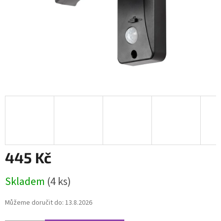
445 Kč
Měrná
Skladem
(4 ks)
cena:
Můžeme doručit do:
13.8.2026