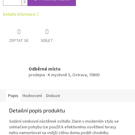
Detailní informace
ZEPTAT SE
SDÍLET
Odběrné místo
prodejna - K myslivně 5, Ostrava, 70800
Popis
Hodnocení
Diskuze
Detailní popis produktu
Solární venkovní nástěnné svítidlo Zlarin v moderním stylu se
snímačem pohybu lze použít k efektivnímu osvětlení terasy
nebo namontovat na vnější stěnu domu podél chodníku