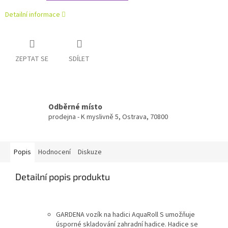
Detailní informace
ZEPTAT SE
SDÍLET
Odběrné místo
prodejna - K myslivně 5, Ostrava, 70800
Popis
Hodnocení
Diskuze
Detailní popis produktu
GARDENA vozík na hadici AquaRoll S umožňuje
úsporné skladování zahradní hadice. Hadice se