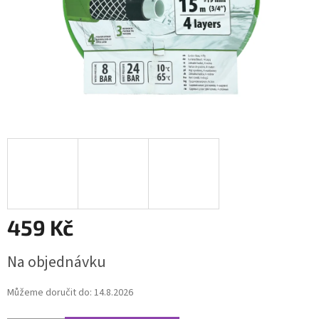
459 Kč
Měrná
Na objednávku
cena:
Můžeme doručit do:
14.8.2026