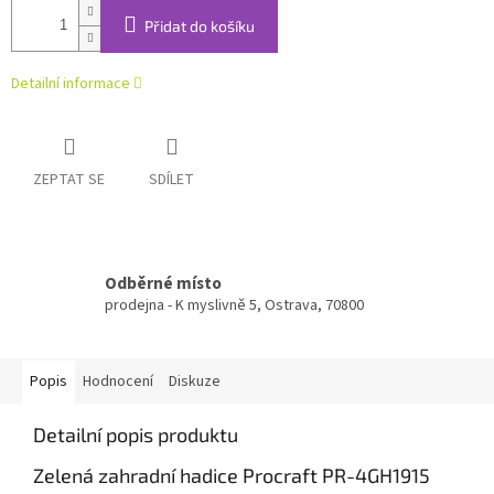
Přidat do košíku
Detailní informace
ZEPTAT SE
SDÍLET
Odběrné místo
prodejna - K myslivně 5, Ostrava, 70800
Popis
Hodnocení
Diskuze
Detailní popis produktu
Zelená zahradní hadice Procraft PR-4GH1915