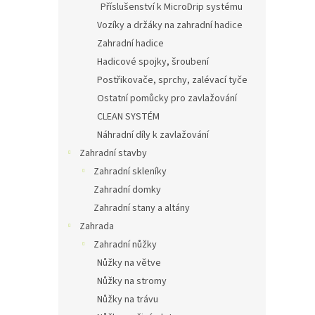
Příslušenství k MicroDrip systému
Vozíky a držáky na zahradní hadice
Zahradní hadice
Hadicové spojky, šroubení
Postřikovače, sprchy, zalévací tyče
Ostatní pomůcky pro zavlažování
CLEAN SYSTÉM
Náhradní díly k zavlažování
Zahradní stavby
Zahradní skleníky
Zahradní domky
Zahradní stany a altány
Zahrada
Zahradní nůžky
Nůžky na větve
Nůžky na stromy
Nůžky na trávu