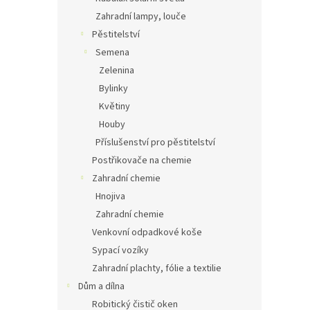
Zahradní lampy, louče
Pěstitelství
Semena
Zelenina
Bylinky
Květiny
Houby
Příslušenství pro pěstitelství
Postřikovače na chemie
Zahradní chemie
Hnojiva
Zahradní chemie
Venkovní odpadkové koše
Sypací vozíky
Zahradní plachty, fólie a textilie
Dům a dílna
Robitický čistič oken