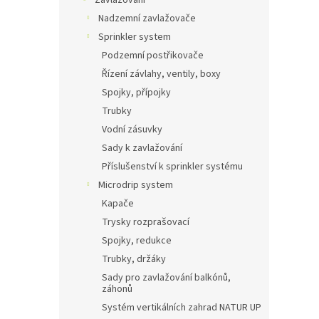
Zavlažování
Nadzemní zavlažovače
Sprinkler system
Podzemní postřikovače
Řízení závlahy, ventily, boxy
Spojky, přípojky
Trubky
Vodní zásuvky
Sady k zavlažování
Příslušenství k sprinkler systému
Microdrip system
Kapače
Trysky rozprašovací
Spojky, redukce
Trubky, držáky
Sady pro zavlažování balkónů,
záhonů
Systém vertikálních zahrad NATUR UP