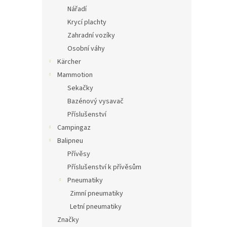
Nářadí
Krycí plachty
Zahradní vozíky
Osobní váhy
Kärcher
Mammotion
Sekačky
Bazénový vysavač
Příslušenství
Campingaz
Balipneu
Přívěsy
Příslušenství k přívěsům
Pneumatiky
Zimní pneumatiky
Letní pneumatiky
Značky