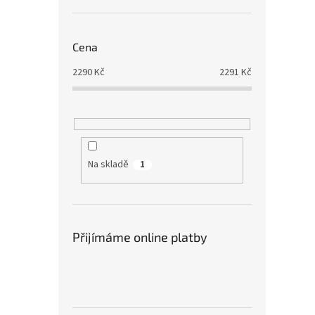
Cena
2290
Kč
2291
Kč
Na skladě
1
Přijímáme online platby