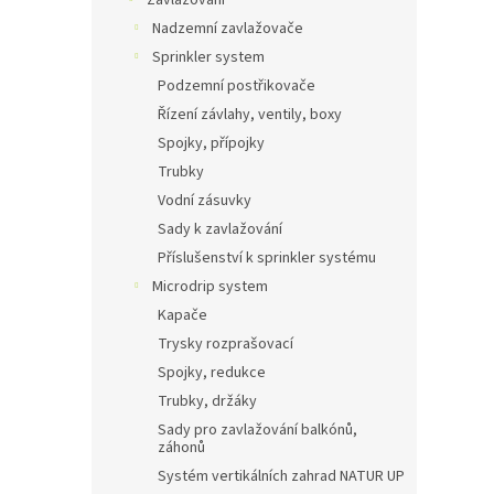
Zavlažování
Nadzemní zavlažovače
Sprinkler system
Podzemní postřikovače
Řízení závlahy, ventily, boxy
Spojky, přípojky
Trubky
Vodní zásuvky
Sady k zavlažování
Příslušenství k sprinkler systému
Microdrip system
Kapače
Trysky rozprašovací
Spojky, redukce
Trubky, držáky
Sady pro zavlažování balkónů,
záhonů
Systém vertikálních zahrad NATUR UP