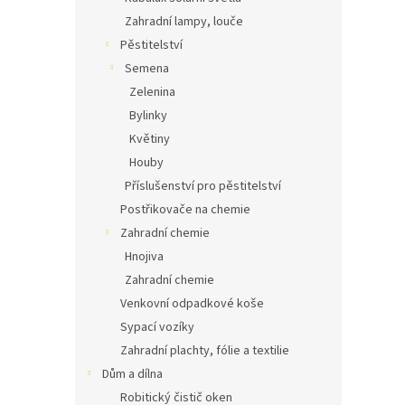
Zahradní lampy, louče
Pěstitelství
Semena
Zelenina
Bylinky
Květiny
Houby
Příslušenství pro pěstitelství
Postřikovače na chemie
Zahradní chemie
Hnojiva
Zahradní chemie
Venkovní odpadkové koše
Sypací vozíky
Zahradní plachty, fólie a textilie
Dům a dílna
Robitický čistič oken