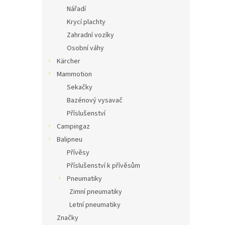
Nářadí
Krycí plachty
Zahradní vozíky
Osobní váhy
Kärcher
Mammotion
Sekačky
Bazénový vysavač
Příslušenství
Campingaz
Balipneu
Přívěsy
Příslušenství k přívěsům
Pneumatiky
Zimní pneumatiky
Letní pneumatiky
Značky