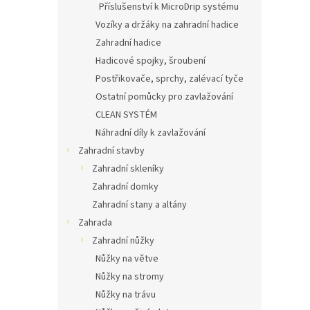
Příslušenství k MicroDrip systému
Vozíky a držáky na zahradní hadice
Zahradní hadice
Hadicové spojky, šroubení
Postřikovače, sprchy, zalévací tyče
Ostatní pomůcky pro zavlažování
CLEAN SYSTÉM
Náhradní díly k zavlažování
Zahradní stavby
Zahradní skleníky
Zahradní domky
Zahradní stany a altány
Zahrada
Zahradní nůžky
Nůžky na větve
Nůžky na stromy
Nůžky na trávu