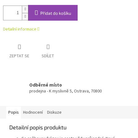
Přidat do košíku
Detailní informace
ZEPTAT SE
SDÍLET
Odběrné místo
prodejna - K myslivně 5, Ostrava, 70800
Popis
Hodnocení
Diskuze
Detailní popis produktu