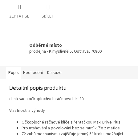
ZEPTAT SE
SDÍLET
Odběrné místo
prodejna - K myslivně 5, Ostrava, 70800
Popis
Hodnocení
Diskuze
Detailní popis produktu
dílná sada očkoplochých ráčnových klíčů
Vlastnosti a výhody
Očkoploché ráčnové klíče s řehtačkou Maxi Drive Plus
Pro utahování a povolování bez sejmutí klíče z matice
72 zubů mechanismu zajišťuje jemný 5° krok umožňující