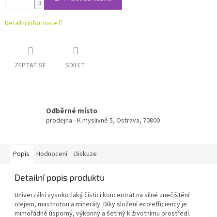
Detailní informace
ZEPTAT SE
SDÍLET
Odběrné místo
prodejna - K myslivně 5, Ostrava, 70800
Popis
Hodnocení
Diskuze
Detailní popis produktu
Univerzální vysokotlaký čisticí koncentrát na silné znečištění
olejem, mastnotou a minerály. Díky složení
eco!efficiency
je
mimořádně úsporný, výkonný a šetrný k životnímu prostředí.