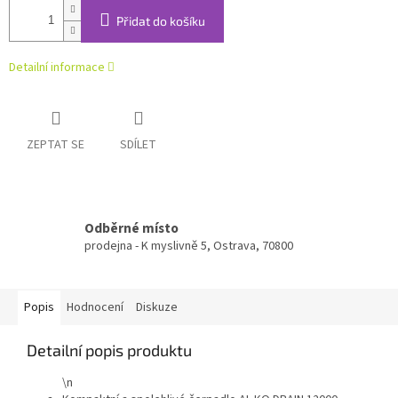
Přidat do košíku
Detailní informace
ZEPTAT SE
SDÍLET
Odběrné místo
prodejna - K myslivně 5, Ostrava, 70800
Popis
Hodnocení
Diskuze
Detailní popis produktu
\n