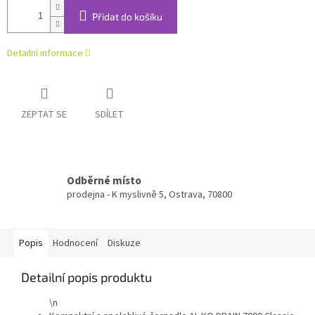
Přidat do košíku
Detailní informace
ZEPTAT SE
SDÍLET
Odběrné místo
prodejna - K myslivně 5, Ostrava, 70800
Popis
Hodnocení
Diskuze
Detailní popis produktu
\n