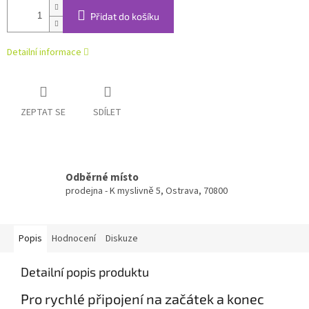
Přidat do košíku
Detailní informace
ZEPTAT SE
SDÍLET
Odběrné místo
prodejna - K myslivně 5, Ostrava, 70800
Popis
Hodnocení
Diskuze
Detailní popis produktu
Pro rychlé připojení na začátek a konec