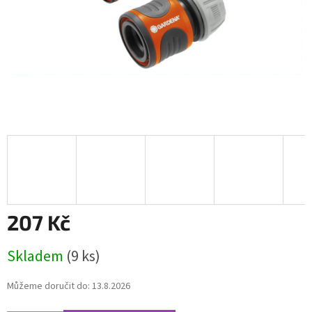
207 Kč
Měrná
Skladem
(9 ks)
cena:
Můžeme doručit do:
13.8.2026