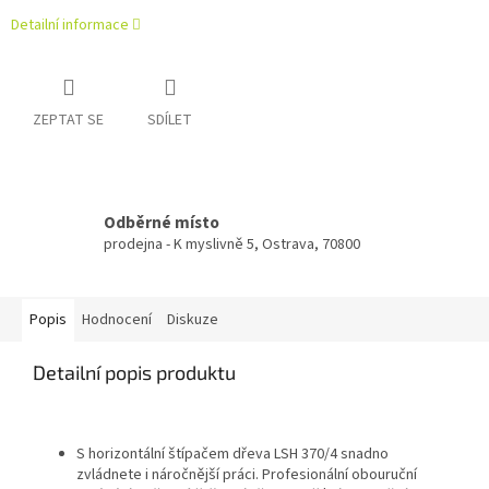
Detailní informace
ZEPTAT SE
SDÍLET
Odběrné místo
prodejna - K myslivně 5, Ostrava, 70800
Popis
Hodnocení
Diskuze
Detailní popis produktu
S horizontální štípačem dřeva LSH 370/4 snadno
zvládnete i náročnější práci. Profesionální obouruční