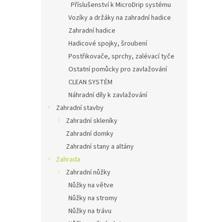
Příslušenství k MicroDrip systému
Vozíky a držáky na zahradní hadice
Zahradní hadice
Hadicové spojky, šroubení
Postřikovače, sprchy, zalévací tyče
Ostatní pomůcky pro zavlažování
CLEAN SYSTÉM
Náhradní díly k zavlažování
Zahradní stavby
Zahradní skleníky
Zahradní domky
Zahradní stany a altány
Zahrada
Zahradní nůžky
Nůžky na větve
Nůžky na stromy
Nůžky na trávu