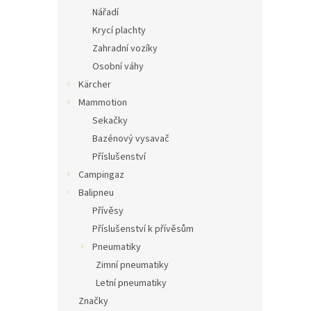
Nářadí
Krycí plachty
Zahradní vozíky
Osobní váhy
Kärcher
Mammotion
Sekačky
Bazénový vysavač
Příslušenství
Campingaz
Balipneu
Přívěsy
Příslušenství k přívěsům
Pneumatiky
Zimní pneumatiky
Letní pneumatiky
Značky