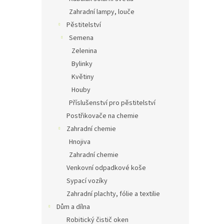
Zahradní lampy, louče
Pěstitelství
Semena
Zelenina
Bylinky
Květiny
Houby
Příslušenství pro pěstitelství
Postřikovače na chemie
Zahradní chemie
Hnojiva
Zahradní chemie
Venkovní odpadkové koše
Sypací vozíky
Zahradní plachty, fólie a textilie
Dům a dílna
Robitický čistič oken