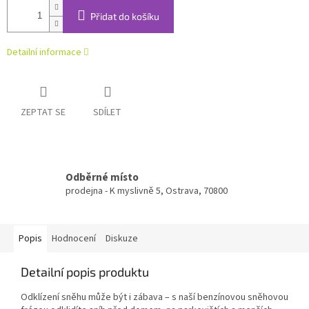
Přidat do košíku
Detailní informace
ZEPTAT SE
SDÍLET
Odběrné místo
prodejna - K myslivně 5, Ostrava, 70800
Popis
Hodnocení
Diskuze
Detailní popis produktu
Odklízení sněhu může být i zábava – s naší benzínovou sněhovou