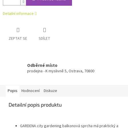
Detailní informace
ZEPTAT SE
SDÍLET
Odběrné místo
prodejna - K myslivně 5, Ostrava, 70800
Popis
Hodnocení
Diskuze
Detailní popis produktu
GARDENA city gardening balkonová sprcha má praktický a