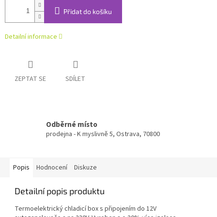
Přidat do košíku
Detailní informace
ZEPTAT SE
SDÍLET
Odběrné místo
prodejna - K myslivně 5, Ostrava, 70800
Popis
Hodnocení
Diskuze
Detailní popis produktu
Termoelektrický chladicí box s připojením do 12V