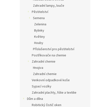
Zahradní lampy, louče
Pěstitelství
Semena
Zelenina
Bylinky
Květiny
Houby
Příslušenství pro pěstitelství
Postřikovače na chemie
Zahradní chemie
Hnojiva
Zahradní chemie
Venkovní odpadkové koše
Sypací vozíky
Zahradní plachty, fólie a textilie
Dům a dílna
Robitický čistič oken