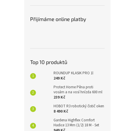
Přijímáme online platby
Top 10 produktů
ROUNDUP KLASIK PRO 1l
249 Kč
Protect Home Pěna proti
vosám a na vosí hnízda 600 ml
239 Kč
HOBOT R3 robotický čistič oken
8 490 Kč
Gardena Highflex Comfort
Hadice 13 Mm (1/2) 18 M - Set
949 Kč