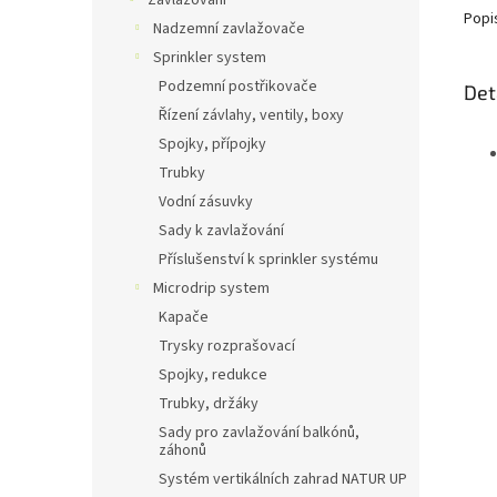
Zavlažování
Popi
Nadzemní zavlažovače
Sprinkler system
Podzemní postřikovače
Det
Řízení závlahy, ventily, boxy
Spojky, přípojky
Trubky
Vodní zásuvky
Sady k zavlažování
Příslušenství k sprinkler systému
Microdrip system
Kapače
Trysky rozprašovací
Spojky, redukce
Trubky, držáky
Sady pro zavlažování balkónů,
záhonů
Systém vertikálních zahrad NATUR UP