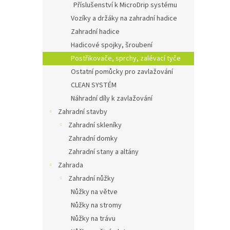
Příslušenství k MicroDrip systému
Vozíky a držáky na zahradní hadice
Zahradní hadice
Hadicové spojky, šroubení
Postřikovače, sprchy, zalévací tyče
Ostatní pomůcky pro zavlažování
CLEAN SYSTÉM
Náhradní díly k zavlažování
Zahradní stavby
Zahradní skleníky
Zahradní domky
Zahradní stany a altány
Zahrada
Zahradní nůžky
Nůžky na větve
Nůžky na stromy
Nůžky na trávu