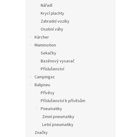
Nářadí
Krycí plachty
Zahradní vozíky
Osobní váhy
Kärcher
Mammotion
Sekačky
Bazénový vysavač
Příslušenství
Campingaz
Balipneu
Přívěsy
Příslušenství k přívěsům
Pneumatiky
Zimní pneumatiky
Letní pneumatiky
Značky