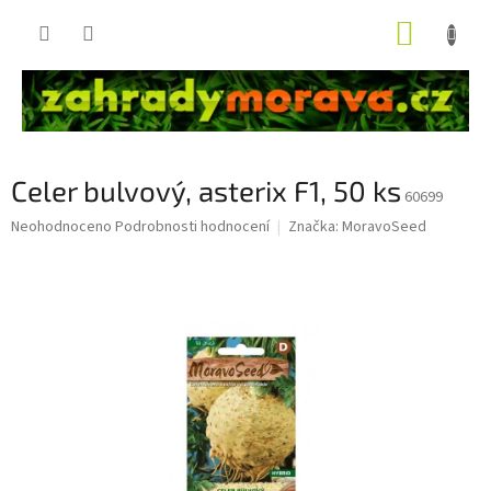
Přejít
NÁKUP
na
obsah
KOŠÍK
Celer bulvový, asterix F1, 50 ks
60699
Průměrné
Neohodnoceno
Podrobnosti hodnocení
Značka:
MoravoSeed
hodnocení
produktu
je
0,0
z
5
hvězdiček.