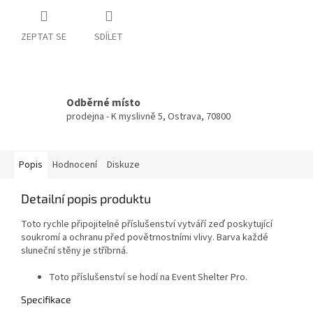
ZEPTAT SE
SDÍLET
Odběrné místo
prodejna - K myslivně 5, Ostrava, 70800
Popis
Hodnocení
Diskuze
Detailní popis produktu
Toto rychle připojitelné příslušenství vytváří zeď poskytující
soukromí a ochranu před povětrnostními vlivy. Barva každé
sluneční stěny je stříbrná.
Toto příslušenství se hodí na Event Shelter Pro.
Specifikace