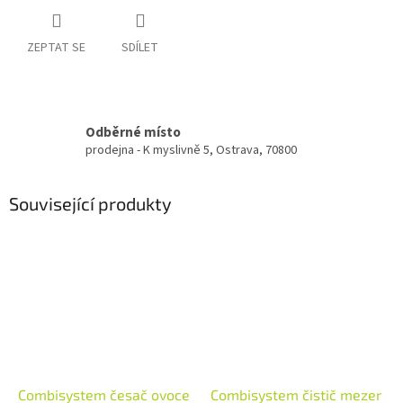
ZEPTAT SE
SDÍLET
Odběrné místo
prodejna - K myslivně 5, Ostrava, 70800
Související produkty
Combisystem česač ovoce
Combisystem čistič mezer