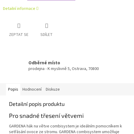
Detailní informace
ZEPTAT SE
SDÍLET
Odběrné místo
prodejna - K myslivně 5, Ostrava, 70800
Popis
Hodnocení
Diskuze
Detailní popis produktu
Pro snadné třesení větvemi
GARDENA hák na větve combisystem je ideálním pomocníkem k
setřásání ovoce ze stromu. GARDENA combisystem umožňuje