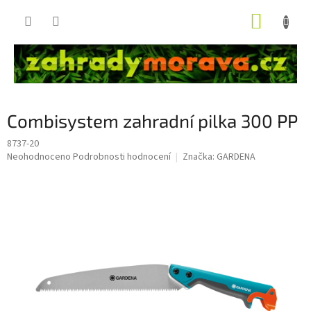
Přejít
NÁKUP
na
obsah
KOŠÍK
Combisystem zahradní pilka 300 PP
8737-20
Průměrné
Neohodnoceno
Podrobnosti hodnocení
Značka:
GARDENA
hodnocení
produktu
je
0,0
z
5
hvězdiček.