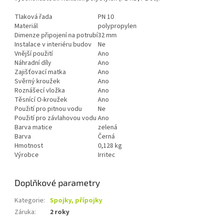
Tlaková řada
PN 10
Materiál
polypropylen
Dimenze připojení na potrubí
32 mm
Instalace v interiéru budov
Ne
Vnější použití
Ano
Náhradní díly
Ano
Zajišťovací matka
Ano
Svěrný kroužek
Ano
Roznášecí vložka
Ano
Těsnící O-kroužek
Ano
Použití pro pitnou vodu
Ne
Použití pro závlahovou vodu
Ano
Barva matice
zelená
Barva
Černá
Hmotnost
0,128 kg
Výrobce
Irritec
Doplňkové parametry
Kategorie
:
Spojky, přípojky
Záruka
:
2 roky