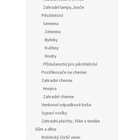
Zahradní lampy, louče
Pěstitelství
Semena
Zelenina
Bylinky
Květiny
Houby
Příslušenství pro pěstitelství
Postřikovače na chemie
Zahradní chemie
Hnojiva
Zahradní chemie
Venkovní odpadkové koše
Sypací vozíky
Zahradní plachty, fólie a textilie
Dům a dílna
Robitický čistič oken