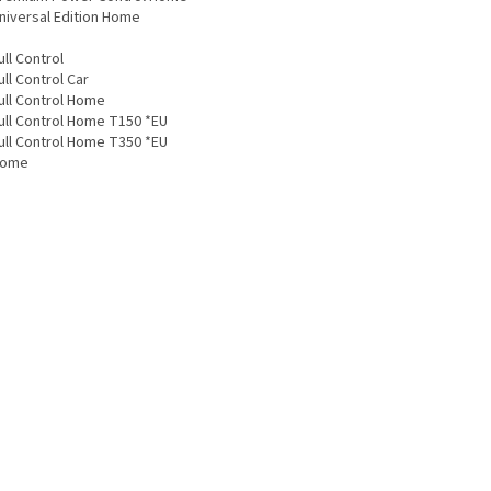
Universal Edition Home
ull Control
ull Control Car
ull Control Home
Full Control Home T150 *EU
Full Control Home T350 *EU
Home