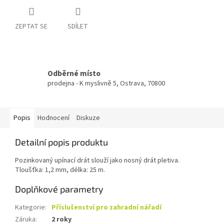
ZEPTAT SE
SDÍLET
Odběrné místo
prodejna - K myslivně 5, Ostrava, 70800
Popis
Hodnocení
Diskuze
Detailní popis produktu
Pozinkovaný upínací drát slouží jako nosný drát pletiva.
Tloušťka: 1,2 mm, délka: 25 m.
Doplňkové parametry
Kategorie
:
Příslušenství pro zahradní nářadí
Záruka
:
2 roky