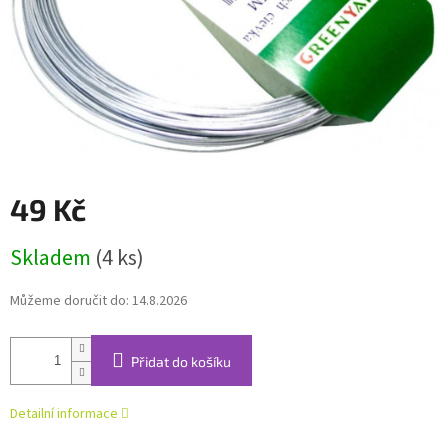
49 Kč
Měrná
Skladem
(4 ks)
cena:
Můžeme doručit do:
14.8.2026
Přidat do košíku
Detailní informace