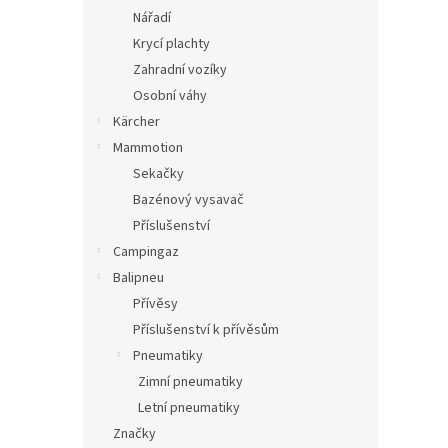
Nářadí
Krycí plachty
Zahradní vozíky
Osobní váhy
Kärcher
Mammotion
Sekačky
Bazénový vysavač
Příslušenství
Campingaz
Balipneu
Přívěsy
Příslušenství k přívěsům
Pneumatiky
Zimní pneumatiky
Letní pneumatiky
Značky