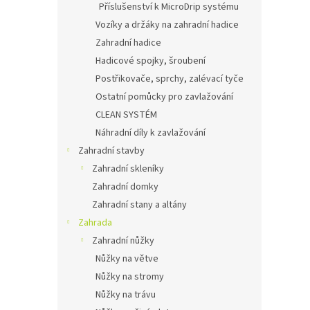
Příslušenství k MicroDrip systému
Vozíky a držáky na zahradní hadice
Zahradní hadice
Hadicové spojky, šroubení
Postřikovače, sprchy, zalévací tyče
Ostatní pomůcky pro zavlažování
CLEAN SYSTÉM
Náhradní díly k zavlažování
Zahradní stavby
Zahradní skleníky
Zahradní domky
Zahradní stany a altány
Zahrada
Zahradní nůžky
Nůžky na větve
Nůžky na stromy
Nůžky na trávu