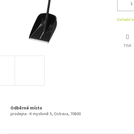
Detailní 
TISK
Odběrné místo
prodejna - K myslivně 5, Ostrava, 70800