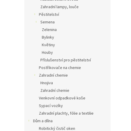
Zahradní lampy, louče
Pěstitelství
Semena
Zelenina
Bylinky
Květiny
Houby
Příslušenství pro pěstitelství
Postřikovače na chemie
Zahradní chemie
Hnojiva
Zahradní chemie
Venkovní odpadkové koše
Sypací vozíky
Zahradní plachty, fólie a textilie
Dům a dílna
Robitický čistič oken