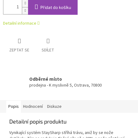
Přidat do košíku
Detailní informace
ZEPTAT SE
SDÍLET
Odběrné místo
prodejna - K myslivně 5, Ostrava, 70800
Popis
Hodnocení
Diskuze
Detailní popis produktu
Vynikající systém StaySharp stříhá trávu, aniž by se nože