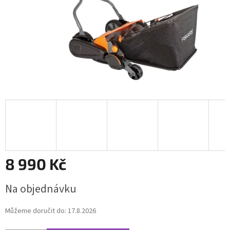
8 990 Kč
Měrná
Na objednávku
cena:
Můžeme doručit do:
17.8.2026