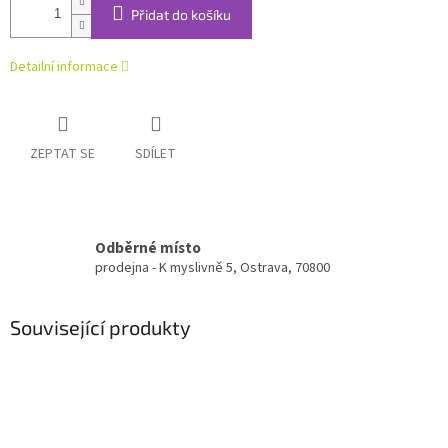
Přidat do košíku
Detailní informace
ZEPTAT SE
SDÍLET
Odběrné místo
prodejna - K myslivně 5, Ostrava, 70800
Související produkty