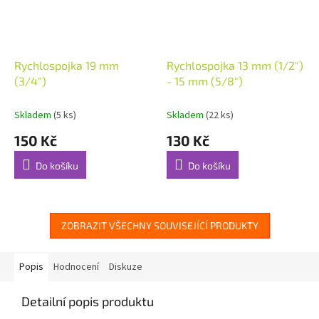
Rychlospojka 19 mm
Rychlospojka 13 mm (1/2")
(3/4")
- 15 mm (5/8")
Skladem
(5 ks)
Skladem
(22 ks)
150 Kč
130 Kč
Do košíku
Do košíku
ZOBRAZIT VŠECHNY SOUVISEJÍCÍ PRODUKTY
Popis
Hodnocení
Diskuze
Detailní popis produktu