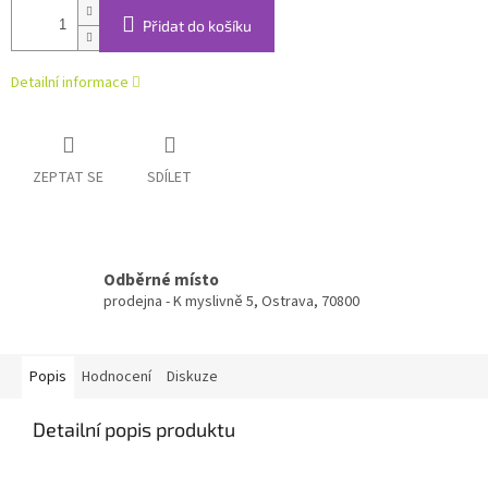
Přidat do košíku
Detailní informace
ZEPTAT SE
SDÍLET
Odběrné místo
prodejna - K myslivně 5, Ostrava, 70800
Popis
Hodnocení
Diskuze
Detailní popis produktu