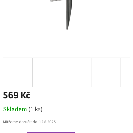
569 Kč
Měrná
Skladem
(1 ks)
cena:
Můžeme doručit do:
12.8.2026