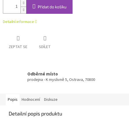
Přidat do košíku
Detailní informace
ZEPTAT SE
SDÍLET
Odběrné místo
prodejna - K myslivně 5, Ostrava, 70800
Popis
Hodnocení
Diskuze
Detailní popis produktu