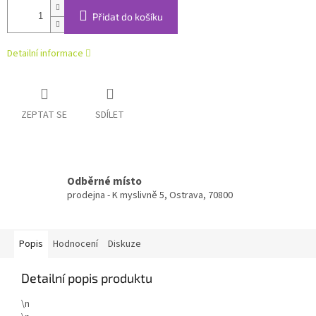
Přidat do košíku
Detailní informace
ZEPTAT SE
SDÍLET
Odběrné místo
prodejna - K myslivně 5, Ostrava, 70800
Popis
Hodnocení
Diskuze
Detailní popis produktu
\n