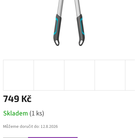
749 Kč
Měrná
Skladem
(1 ks)
cena:
Můžeme doručit do:
12.8.2026