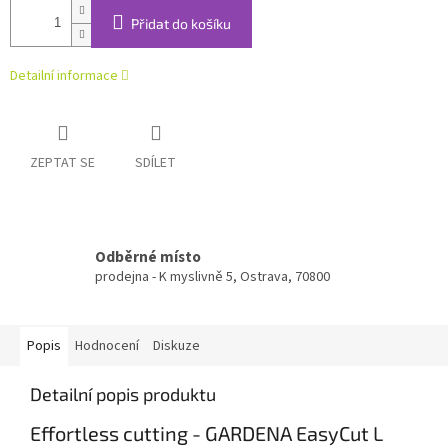
Přidat do košíku
Detailní informace
ZEPTAT SE
SDÍLET
Odběrné místo
prodejna - K myslivně 5, Ostrava, 70800
Popis
Hodnocení
Diskuze
Detailní popis produktu
Effortless cutting - GARDENA EasyCut L