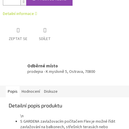
Detailní informace
ZEPTAT SE
SDÍLET
Odběrné místo
prodejna - K myslivně 5, Ostrava, 70800
Popis
Hodnocení
Diskuze
Detailní popis produktu
\n
S GARDENA zavlažovacím počítačem Flex je možné řídit
zavlažování na balkonech, střešních terasách nebo