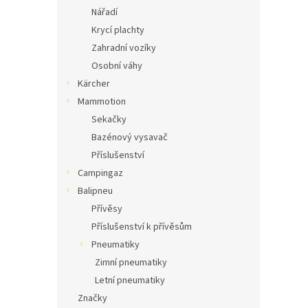
Nářadí
Krycí plachty
Zahradní vozíky
Osobní váhy
Kärcher
Mammotion
Sekačky
Bazénový vysavač
Příslušenství
Campingaz
Balipneu
Přívěsy
Příslušenství k přívěsům
Pneumatiky
Zimní pneumatiky
Letní pneumatiky
Značky