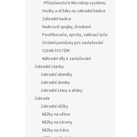
Příslušenství k MicroDrip systému
Vozíky a držáky na zahradní hadice
Zahradní hadice
Hadicové spojky, šroubení
Postřikovače, sprchy, zalévací tyče
Ostatní pomůcky pro zavlažování
CLEAN SYSTÉM
Náhradní díly k zavlažování
Zahradní stavby
Zahradní skleníky
Zahradní domky
Zahradní stany a altány
Zahrada
Zahradní nůžky
Nůžky na větve
Nůžky na stromy
Nůžky na trávu