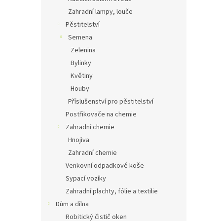
Zahradní lampy, louče
Pěstitelství
Semena
Zelenina
Bylinky
Květiny
Houby
Příslušenství pro pěstitelství
Postřikovače na chemie
Zahradní chemie
Hnojiva
Zahradní chemie
Venkovní odpadkové koše
Sypací vozíky
Zahradní plachty, fólie a textilie
Dům a dílna
Robitický čistič oken