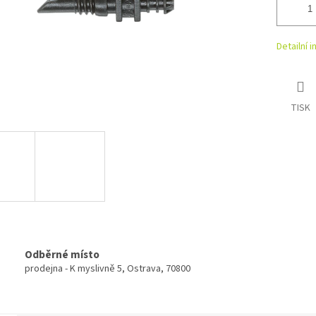
Detailní 
TISK
Odběrné místo
prodejna - K myslivně 5, Ostrava, 70800