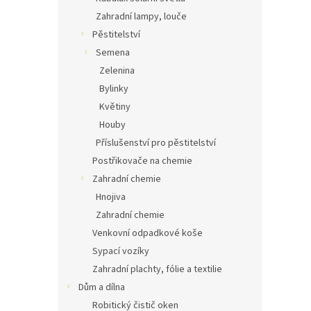
Zahradní lampy, louče
Pěstitelství
Semena
Zelenina
Bylinky
Květiny
Houby
Příslušenství pro pěstitelství
Postřikovače na chemie
Zahradní chemie
Hnojiva
Zahradní chemie
Venkovní odpadkové koše
Sypací vozíky
Zahradní plachty, fólie a textilie
Dům a dílna
Robitický čistič oken