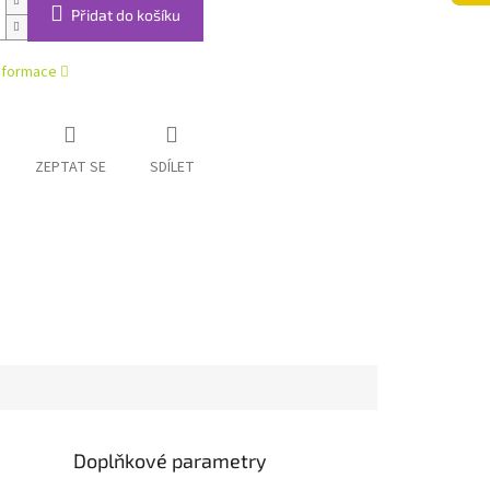
Přidat do košíku
informace
ZEPTAT SE
SDÍLET
Doplňkové parametry