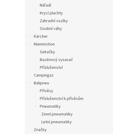
Nářadí
Krycí plachty
Zahradní vozíky
Osobní váhy
Kärcher
Mammotion
Sekačky
Bazénový vysavač
Příslušenství
Campingaz
Balipneu
Přívěsy
Příslušenství k přívěsům
Pneumatiky
Zimní pneumatiky
Letní pneumatiky
Značky