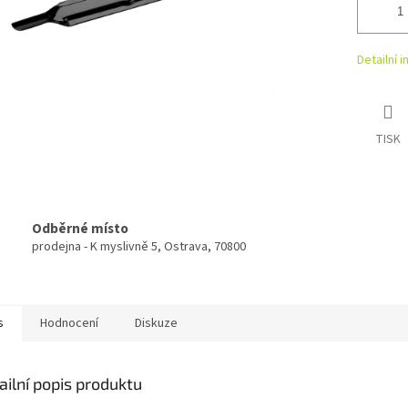
Detailní 
TISK
Odběrné místo
prodejna - K myslivně 5, Ostrava, 70800
s
Hodnocení
Diskuze
ailní popis produktu