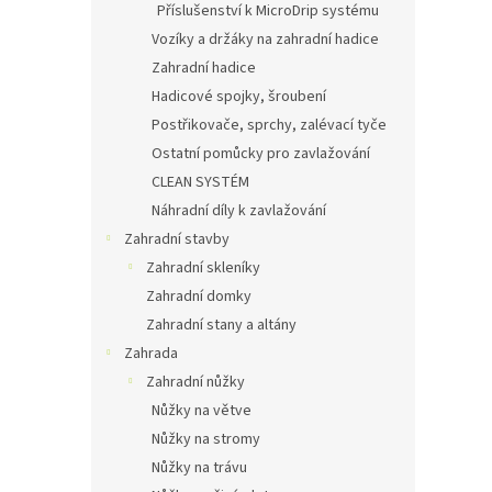
Příslušenství k MicroDrip systému
Vozíky a držáky na zahradní hadice
Zahradní hadice
Hadicové spojky, šroubení
Postřikovače, sprchy, zalévací tyče
Ostatní pomůcky pro zavlažování
CLEAN SYSTÉM
Náhradní díly k zavlažování
Zahradní stavby
Zahradní skleníky
Zahradní domky
Zahradní stany a altány
Zahrada
Zahradní nůžky
Nůžky na větve
Nůžky na stromy
Nůžky na trávu