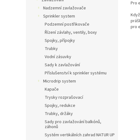
Zavlažování
Pro 
Nadzemní zavlažovače
Když
Sprinkler system
práš
Podzemní postřikovače
pro 
Řízení závlahy, ventily, boxy
Spojky, přípojky
Trubky
Vodní zásuvky
Sady k zavlažování
Příslušenství k sprinkler systému
Microdrip system
Kapače
Trysky rozprašovací
Spojky, redukce
Trubky, držáky
Sady pro zavlažování balkónů,
záhonů
Systém vertikálních zahrad NATUR UP