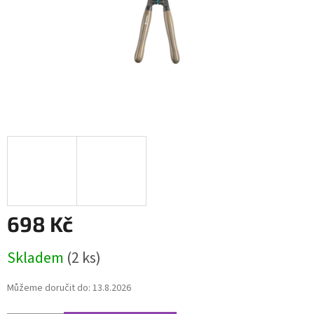
698 Kč
Měrná
Skladem
(2 ks)
cena:
Můžeme doručit do:
13.8.2026