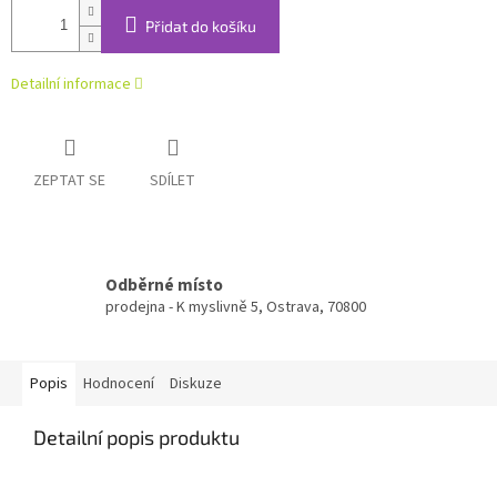
Přidat do košíku
Detailní informace
ZEPTAT SE
SDÍLET
Odběrné místo
prodejna - K myslivně 5, Ostrava, 70800
Popis
Hodnocení
Diskuze
Detailní popis produktu