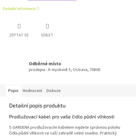
Detailní informace
ZEPTAT SE
SDÍLET
Odběrné místo
prodejna - K myslivně 5, Ostrava, 70800
Popis
Hodnocení
Diskuze
Detailní popis produktu
Prodlužovací kabel pro vaše čidlo půdní vlhkosti
S GARDENA prodlužovacím kabelem najdete správnou polohu
čidla půdní vlhkosti ve vaší zahradě velmi snadno. Praktický