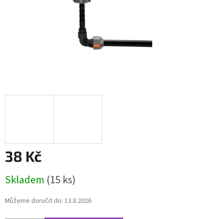
38 Kč
Měrná
Skladem
(15 ks)
cena:
Můžeme doručit do:
13.8.2026