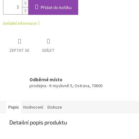
Přidat do košíku
Detailní informace
ZEPTAT SE
SDÍLET
Odběrné místo
prodejna - K myslivně 5, Ostrava, 70800
Popis
Hodnocení
Diskuze
Detailní popis produktu