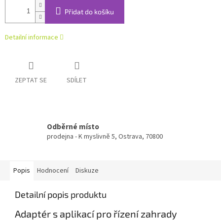
Přidat do košíku
Detailní informace
ZEPTAT SE
SDÍLET
Odběrné místo
prodejna - K myslivně 5, Ostrava, 70800
Popis
Hodnocení
Diskuze
Detailní popis produktu
Adaptér s aplikací pro řízení zahrady