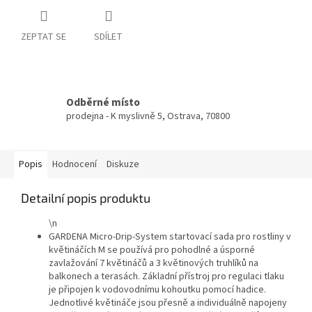
ZEPTAT SE
SDÍLET
Odběrné místo
prodejna - K myslivně 5, Ostrava, 70800
Popis
Hodnocení
Diskuze
Detailní popis produktu
\n
GARDENA Micro-Drip-System startovací sada pro rostliny v
květináčích M se používá pro pohodlné a úsporné
zavlažování 7 květináčů a 3 květinových truhlíků na
balkonech a terasách. Základní přístroj pro regulaci tlaku
je připojen k vodovodnímu kohoutku pomocí hadice.
Jednotlivé květináče jsou přesně a individuálně napojeny